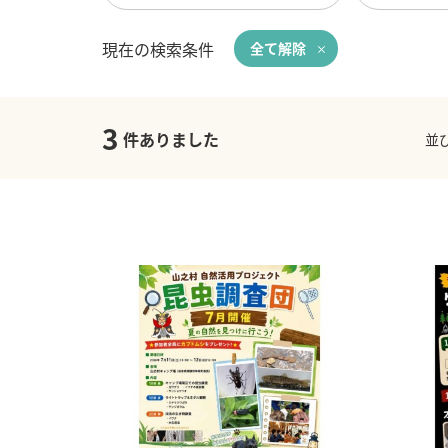
現在の検索条件
全て解除
3
件ありました
並