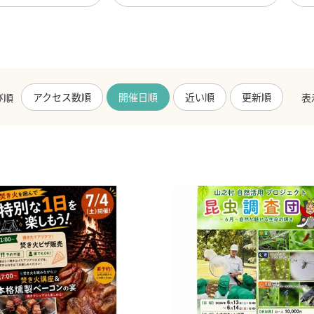
アクセス数順
開催日順
近い順
更新順
び順
表