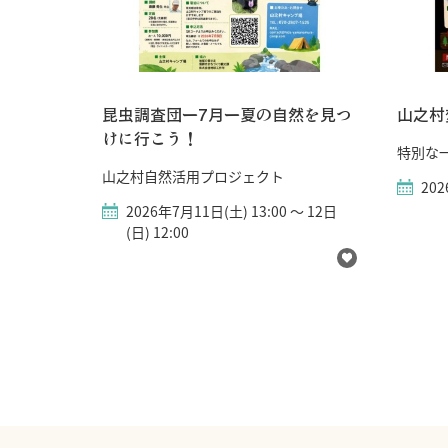
昆虫調査団ー7月ー夏の自然を見つ
山之村
けに行こう！
特別な
山之村自然活用プロジェクト
20
2026年7月11日(土) 13:00 ～ 12日
(日) 12:00