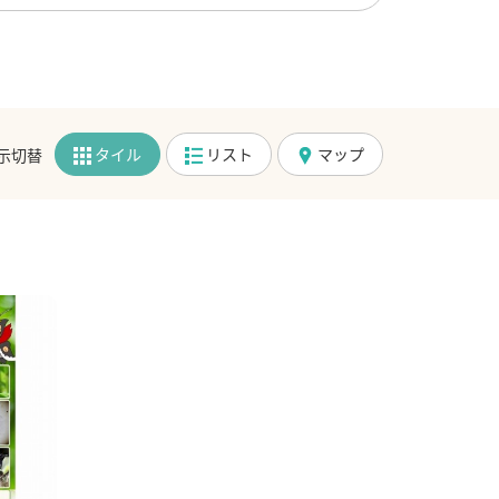
タイル
リスト
マップ
示切替