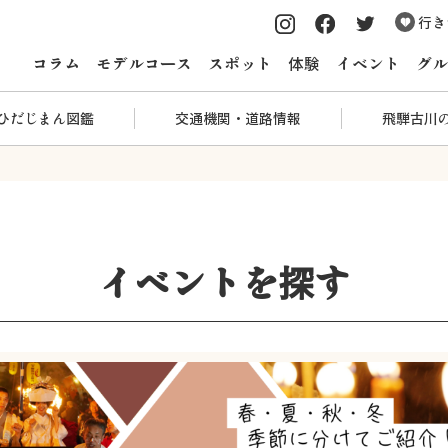
行き
コラム
モデルコース
スポット
体験
イベント
グル
ひだじまん図鑑
交通機関・道路情報
飛騨古川
イベントを探す