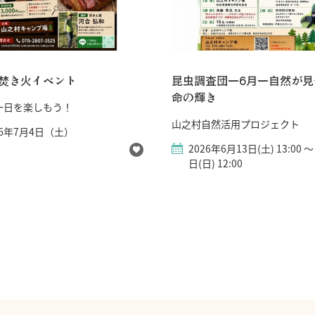
焚き火イベント
昆虫調査団ー6月ー自然が見
命の輝き
一日を楽しもう！
山之村自然活用プロジェクト
26年7月4日（土）
2026年6月13日(土) 13:00 ～
日(日) 12:00