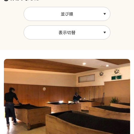
並び順
表示切替