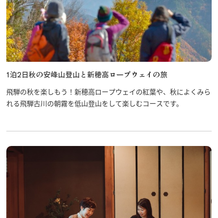
1泊2日秋の安峰山登山と新穂高ロープウェイの旅
飛騨の秋を楽しもう！新穂高ロープウェイの紅葉や、秋によくみら
れる飛騨古川の朝霧を低山登山をして楽しむコースです。