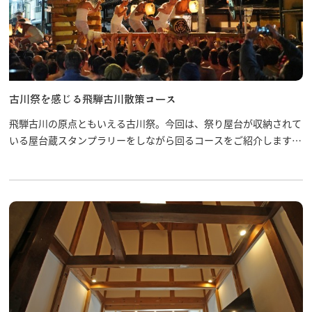
古川祭を感じる飛騨古川散策コース
飛騨古川の原点ともいえる古川祭。今回は、祭り屋台が収納されて
いる屋台蔵スタンプラリーをしながら回るコースをご紹介します。
古川祭にゆかりのあるスポットも一緒に巡りましょう！