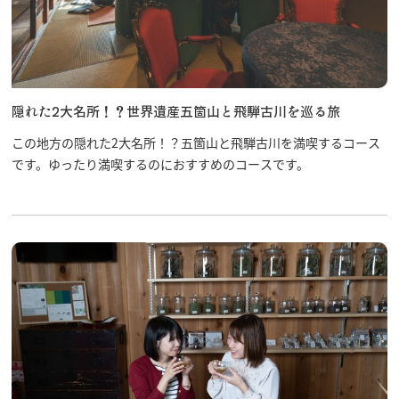
隠れた2大名所！？世界遺産五箇山と飛騨古川を巡る旅
この地方の隠れた2大名所！？五箇山と飛騨古川を満喫するコース
です。ゆったり満喫するのにおすすめのコースです。