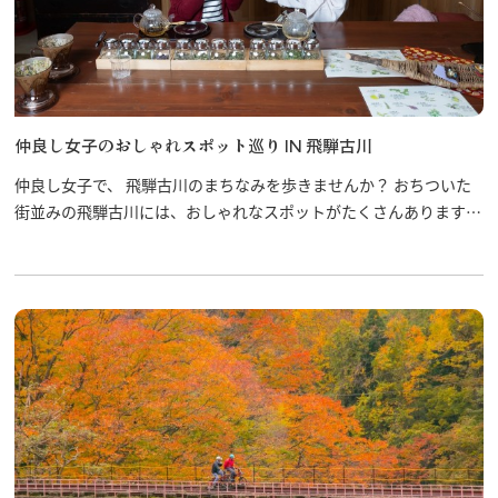
仲良し女子のおしゃれスポット巡り IN 飛騨古川
仲良し女子で、 飛騨古川のまちなみを歩きませんか？ おちついた
街並みの飛騨古川には、おしゃれなスポットがたくさんあります。
写真を撮りながら、ゆったりと古川の町を散策して、あなたのお気
に入りのスポットを見つける旅にでかけましょう！