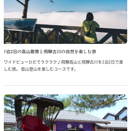
1泊2日の高山散策と飛騨古川の自然を楽しむ旅
ワイドビューひだでラクラク♪飛騨高山と飛騨古川を1泊2日で楽
しむ旅。 低山登山を楽しむコースです。