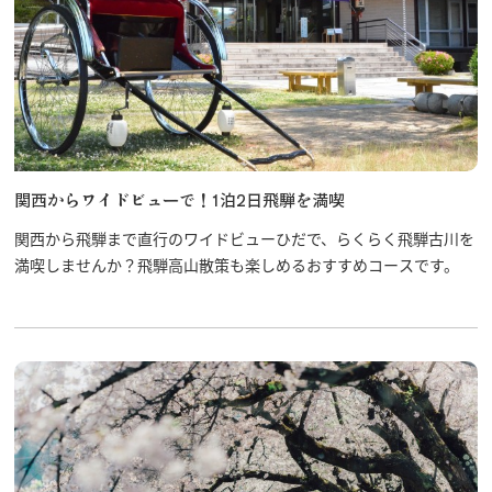
関西からワイドビューで！1泊2日飛騨を満喫
関西から飛騨まで直行のワイドビューひだで、らくらく飛騨古川を
満喫しませんか？飛騨高山散策も楽しめるおすすめコースです。