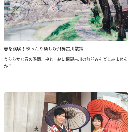
春を満喫！ゆったり楽しむ飛騨古川散策
うららかな春の季節、桜と一緒に飛騨古川の町並みを楽しみません
か？