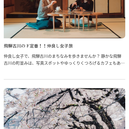
飛騨古川のド定番！！仲良し女子旅
仲良し女子で、飛騨古川のまちなみを歩きませんか？ 静かな飛騨
古川の町並みは、写真スポットやゆっくりくつろげるカフェもあり
ます。 都会の喧騒から離れて、ゆっくり旅をしませんか？