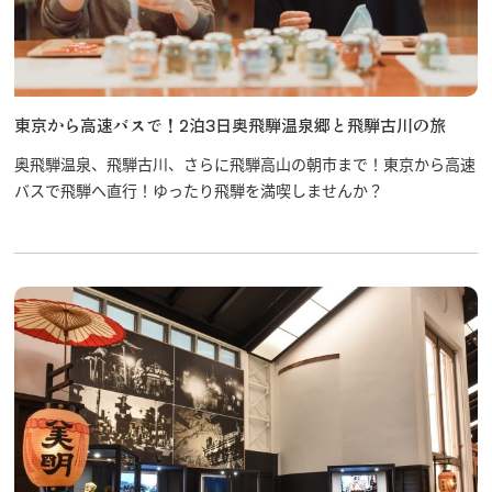
東京から高速バスで！2泊3日奥飛騨温泉郷と飛騨古川の旅
奥飛騨温泉、飛騨古川、さらに飛騨高山の朝市まで！東京から高速
バスで飛騨へ直行！ゆったり飛騨を満喫しませんか？