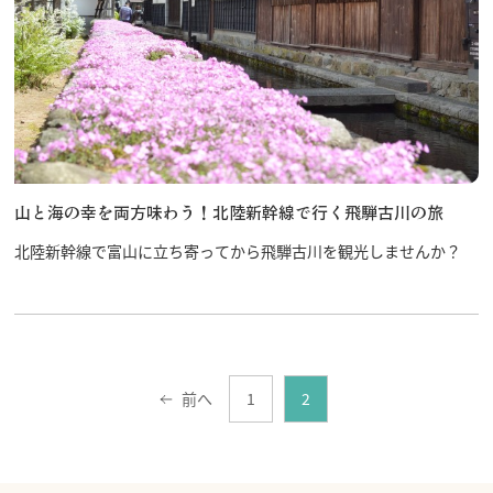
山と海の幸を両方味わう！北陸新幹線で行く飛騨古川の旅
北陸新幹線で富山に立ち寄ってから飛騨古川を観光しませんか？
前へ
1
2