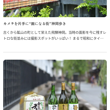
カメラを片手に“画になる街”神岡歩き
古くから鉱山の町として栄えた飛騨神岡。当時の面影を今に残すレ
トロな街並みには撮影スポットがいっぱい！ まるで昭和にタイム
スリップしたかのような街並みをカメラに収めましょう！！