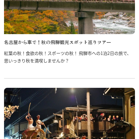
名古屋から車で！秋の飛騨観光スポット巡りツアー
紅葉の秋！食欲の秋！スポーツの秋！ 飛騨市への1泊2日の旅で、
思いっきり秋を満喫しませんか？