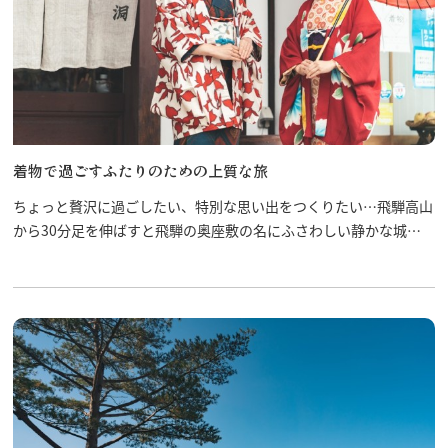
着物で過ごすふたりのための上質な旅
ちょっと贅沢に過ごしたい、特別な思い出をつくりたい…飛騨高山
から30分足を伸ばすと飛騨の奥座敷の名にふさわしい静かな城下
町・飛騨古川があります。飛騨は何度も訪れたこともある方、日帰
りデートの定番という方へ、ひと味違う飛騨の旅はいかがですか？