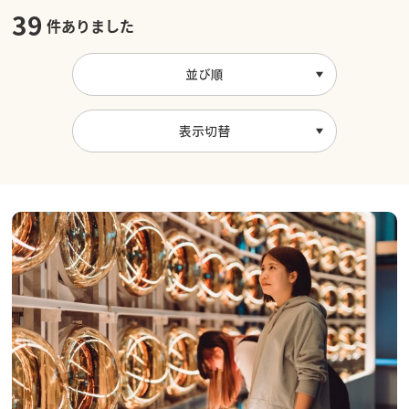
39
件ありました
並び順
表示切替